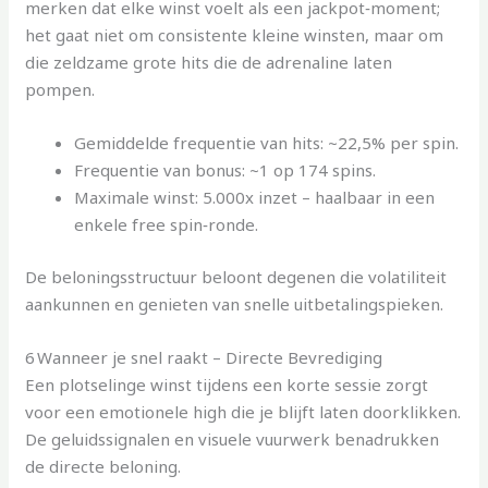
merken dat elke winst voelt als een jackpot‑moment;
het gaat niet om consistente kleine winsten, maar om
die zeldzame grote hits die de adrenaline laten
pompen.
Gemiddelde frequentie van hits: ~22,5% per spin.
Frequentie van bonus: ~1 op 174 spins.
Maximale winst: 5.000x inzet – haalbaar in een
enkele free spin‑ronde.
De beloningsstructuur beloont degenen die volatiliteit
aankunnen en genieten van snelle uitbetalingspieken.
6 Wanneer je snel raakt – Directe Bevrediging
Een plotselinge winst tijdens een korte sessie zorgt
voor een emotionele high die je blijft laten doorklikken.
De geluidssignalen en visuele vuurwerk benadrukken
de directe beloning.