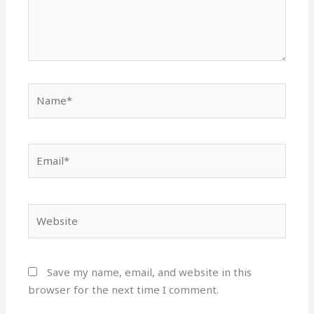
Name*
Email*
Website
Save my name, email, and website in this
browser for the next time I comment.