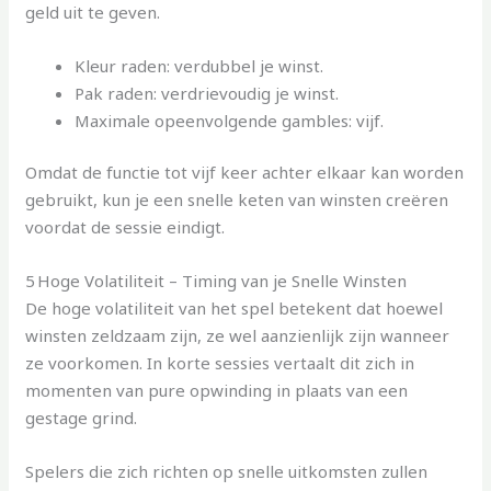
geld uit te geven.
Kleur raden: verdubbel je winst.
Pak raden: verdrievoudig je winst.
Maximale opeenvolgende gambles: vijf.
Omdat de functie tot vijf keer achter elkaar kan worden
gebruikt, kun je een snelle keten van winsten creëren
voordat de sessie eindigt.
5 Hoge Volatiliteit – Timing van je Snelle Winsten
De hoge volatiliteit van het spel betekent dat hoewel
winsten zeldzaam zijn, ze wel aanzienlijk zijn wanneer
ze voorkomen. In korte sessies vertaalt dit zich in
momenten van pure opwinding in plaats van een
gestage grind.
Spelers die zich richten op snelle uitkomsten zullen