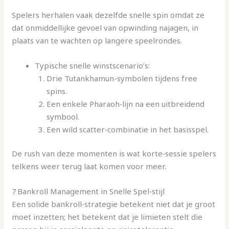
Spelers herhalen vaak dezelfde snelle spin omdat ze
dat onmiddellijke gevoel van opwinding najagen, in
plaats van te wachten op langere speelrondes.
Typische snelle winstscenario’s:
Drie Tutankhamun-symbolen tijdens free
spins.
Een enkele Pharaoh‑lijn na een uitbreidend
symbool.
Een wild scatter‑combinatie in het basisspel.
De rush van deze momenten is wat korte‑sessie spelers
telkens weer terug laat komen voor meer.
7 Bankroll Management in Snelle Spel‑stijl
Een solide bankroll‑strategie betekent niet dat je groot
moet inzetten; het betekent dat je limieten stelt die