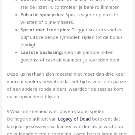
stel de inzet in, controleer je bankrolllimieten.
Pulsatie spincyclus:
Spin, reageer op directe
winsten of bijna‑missers.
Sprint met free spins:
Trigger scatters snel en
blijf uitbreidende symbolen rijden tot de bonus
eindigt.
Laatste beslissing:
Gebruik gamble indien
gewenst of cash uit wanneer je tevreden bent.
Deze lus herhaalt zich meestal niet meer dan drie keer
voordat spelers besluiten dat het tijd is voor een pauze
of een andere ronde elders, waardoor de sessies kort
maar opwindend blijven.
9 Waarom snelheid wint boven stabiel spelen
De hoge volatiliteit van
Legacy of Dead
betekent dat
langdurige sessies saai kunnen worden als je wacht op
de volgende grote uitbetaling. Korte bursts laten je snel