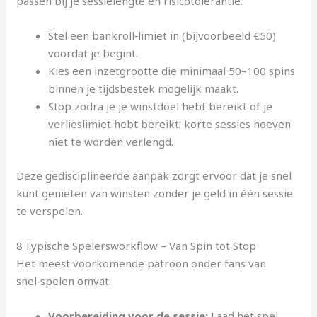
passen bij je sessielengte en risicotolerantie.
Stel een bankroll‑limiet in (bijvoorbeeld €50)
voordat je begint.
Kies een inzetgrootte die minimaal 50–100 spins
binnen je tijdsbestek mogelijk maakt.
Stop zodra je je winstdoel hebt bereikt of je
verlieslimiet hebt bereikt; korte sessies hoeven
niet te worden verlengd.
Deze gedisciplineerde aanpak zorgt ervoor dat je snel
kunt genieten van winsten zonder je geld in één sessie
te verspelen.
8 Typische Spelersworkflow – Van Spin tot Stop
Het meest voorkomende patroon onder fans van
snel‑spelen omvat:
Voorbereiding voor de sessie:
Laad het spel,