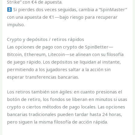
Strike” con €4 de apuesta.
Si pierdes dos veces seguidas, cambia a “SpinMaster”
con una apuesta de €1—bajo riesgo para recuperar
impulso.
Crypto y depósitos / retiros rápidos
Las opciones de pago con crypto de SpinBetter—
Bitcoin, Ethereum, Litecoin—se alinean con su filosofía
de juego rápido. Los depósitos se liquidan al instante,
permitiendo a los jugadores saltar a la acción sin
esperar transferencias bancarias.
Los retiros también son ágiles: en cuanto presionas el
botón de retiro, los fondos se liberan en minutos si usas
crypto o ciertos métodos de pago locales. Las opciones
bancarias tradicionales pueden tardar hasta 24 horas,
pero siguen la misma filosofía de acción rápida.