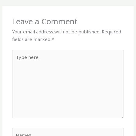
Leave a Comment
Your email address will not be published.
Required
fields are marked
*
Type
here..
Name*