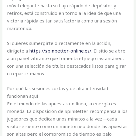
móvil elegante hasta su flujo rápido de depósitos y
retiros, está construido en torno a la idea de que una
victoria rápida es tan satisfactoria como una sesión
maratónica.
Si quieres sumergirte directamente en la acción,
dirígete a
https://spinbetter-online.es/
. El sitio se abre
a un panel vibrante que fomenta el juego instantáneo,
con una selección de títulos destacados listos para girar
o repartir manos.
Por qué las sesiones cortas y de alta intensidad
funcionan aquí
En el mundo de las apuestas en línea, la energía es
moneda. La disposición de SpinBetter recompensa a los
jugadores que dedican unos minutos a la vez—cada
visita se siente como un mini‑torneo donde las apuestas
son altas pero el compromiso de tiempo es bajo.