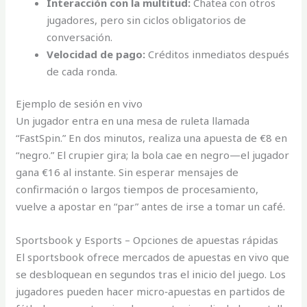
Interacción con la multitud:
Chatea con otros
jugadores, pero sin ciclos obligatorios de
conversación.
Velocidad de pago:
Créditos inmediatos después
de cada ronda.
Ejemplo de sesión en vivo
Un jugador entra en una mesa de ruleta llamada
“FastSpin.” En dos minutos, realiza una apuesta de €8 en
“negro.” El crupier gira; la bola cae en negro—el jugador
gana €16 al instante. Sin esperar mensajes de
confirmación o largos tiempos de procesamiento,
vuelve a apostar en “par” antes de irse a tomar un café.
Sportsbook y Esports – Opciones de apuestas rápidas
El sportsbook ofrece mercados de apuestas en vivo que
se desbloquean en segundos tras el inicio del juego. Los
jugadores pueden hacer micro‑apuestas en partidos de