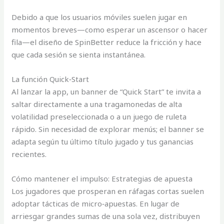
Debido a que los usuarios móviles suelen jugar en
momentos breves—como esperar un ascensor o hacer
fila—el diseño de SpinBetter reduce la fricción y hace
que cada sesión se sienta instantánea.
La función Quick‑Start
Al lanzar la app, un banner de “Quick Start” te invita a
saltar directamente a una tragamonedas de alta
volatilidad preseleccionada o a un juego de ruleta
rápido. Sin necesidad de explorar menús; el banner se
adapta según tu último título jugado y tus ganancias
recientes.
Cómo mantener el impulso: Estrategias de apuesta
Los jugadores que prosperan en ráfagas cortas suelen
adoptar tácticas de micro‑apuestas. En lugar de
arriesgar grandes sumas de una sola vez, distribuyen