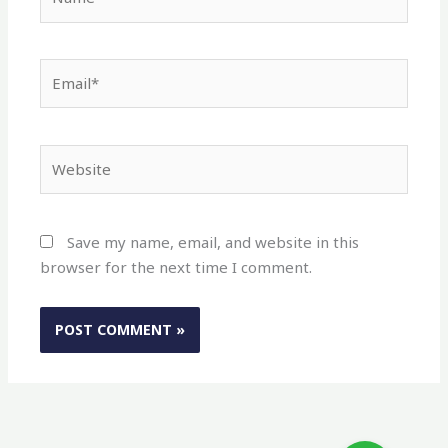
Email*
Website
Save my name, email, and website in this
browser for the next time I comment.