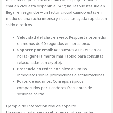
chat en vivo está disponible 24/7; las respuestas suelen
llegar en segundos—un factor crucial cuando estás en
medio de una racha intensa y necesitas ayuda rápida con
saldo o retiros.
Velocidad del chat en vivo:
Respuesta promedio
en menos de 60 segundos en horas pico.
Soporte por email:
Respuestas a tickets en 24
horas (generalmente más rápido para consultas
relacionadas con crypto).
Presencia en redes sociales:
Anuncios
inmediatos sobre promociones o actualizaciones.
Foros de usuarios:
Consejos rápidos
compartidos por jugadores frecuentes de
sesiones cortas.
Ejemplo de interacción real de soporte
Un jugador nota que su retiro en crypto no se ha