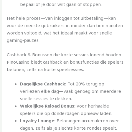
bepaal of je door wilt gaan of stoppen.
Het hele proces—van inloggen tot uitbetaling—kan
voor de meeste gebruikers in minder dan tien minuten
worden voltooid, wat het ideaal maakt voor snelle
gaming‑pauzes.
Cashback & Bonussen die korte sessies lonend houden
PinoCasino biedt cashback en bonusfuncties die spelers
belonen, zelfs na korte speelsessies.
Dagelijkse Cashback:
Tot 20% terug op
verliezen elke dag—vaak genoeg om meerdere
snelle sessies te dekken.
Wekelijkse Reload Bonus:
Voor herhaalde
spelers die op donderdagen opnieuw laden.
Loyalty Lounge:
Beloningen accumuleren over
dagen, zelfs als je slechts korte rondes speelt.