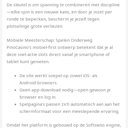
De sleutel is om spanning te combineren met discipline
—elke spin is een nieuwe kans, en door je inzet per
ronde te beperken, bescherm je jezelf tegen
plotselinge grote verliezen.
Mobiele Meesterschap: Spelen Onderweg
PinoCasino’s mobiel‑first ontwerp betekent dat je al
deze snel‑actie slots direct vanaf je smartphone of
tablet kunt genieten.
De site werkt soepel op zowel iOS‑ als
Android‑browsers.
Geen app‑download nodig—open gewoon je
browser en log in.
Spelpagina’s passen zich automatisch aan aan het
schermformaat voor een meeslepende ervaring.
Omdat het platform is gebouwd op de Softswiss engine,