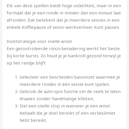
Elk van deze spellen biedt hoge volatiliteit, maar in een
formaat dat je een ronde in minder dan een minuut laat
afronden. Dat betekent dat je meerdere sessies in een
enkele koffiepauze of woon-werkverkeer kunt passen.
Inzetstrategie voor snelle winst
Een gecontroleerde risico‑benadering werkt het beste
bij korte bursts. Zo houd je je bankroll gezond terwijl je
op het randje blijft:
Selecteer een bescheiden basisinzet waarmee je
meerdere rondes in één sessie kunt spelen.
Gebruik de auto‑spin functie om de reels te laten
draaien zonder handmatige klikken.
Stel een snelle stop in wanneer je een winst
behaalt die je doel bereikt of een verlieslimiet
hebt bereikt.