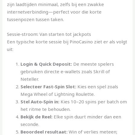
zijn laadtijden minimaal, zelfs bij een zwakke
internetverbinding—perfect voor die korte
tussenpozen tussen taken.
Sessie‑stroom: Van starten tot jackpots
Een typische korte sessie bij PinoCasino ziet er als volgt
uit:
Login & Quick Deposit:
De meeste spelers
gebruiken directe e-wallets zoals Skrill of
Neteller.
Selecteer Fast‑Spin Slot:
Kies een spel zoals
Mega Wheel of Lightning Roulette.
Stel Auto‑Spin in:
Kies 10–20 spins per batch om
het ritme te behouden.
Bekijk de Reel:
Elke spin duurt minder dan een
seconde.
Beoordeel resultaat:
Win of verlies meteen;