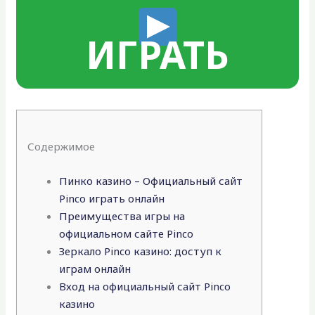
ИГРАТЬ
Содержимое
Пинко казино – Официальный сайт
Pinco играть онлайн
Преимущества игры на
официальном сайте Pinco
Зеркало Pinco казино: доступ к
играм онлайн
Вход на официальный сайт Pinco
казино