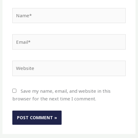
Name*
Email*
Website
Save my name, email, and website in this
browser for the next time I comment.