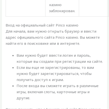
казино
заблокирован.
Вход на официальный сайт Pinco казино
Для начала, вам нужно открыть браузер и ввести
адрес официального сайта Pinco казино. Вы можете
найти его в поисковике или в интернете.
Вам нужно будет ввести логин и пароль,
которые вы создали при регистрации на сайте.
Если вы еще не зарегистрированы, то вам
нужно будет зарегистрироваться, чтобы
получить доступ к играм.
После входа вы сможете играть в различные
игры, включая слоты, карточные игры и
другие.