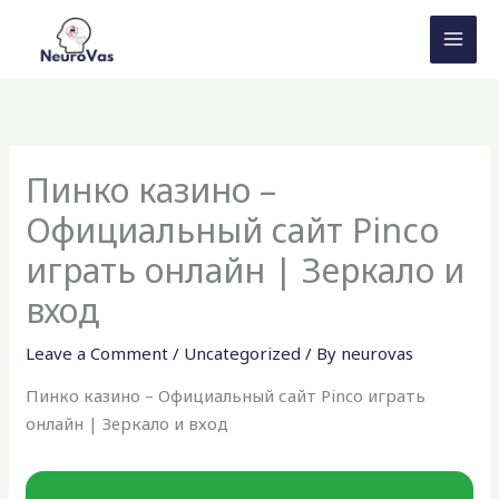
Skip
to
content
Пинко казино –
Официальный сайт Pinco
играть онлайн | Зеркало и
вход
Leave a Comment
/
Uncategorized
/ By
neurovas
Пинко казино – Официальный сайт Pinco играть
онлайн | Зеркало и вход