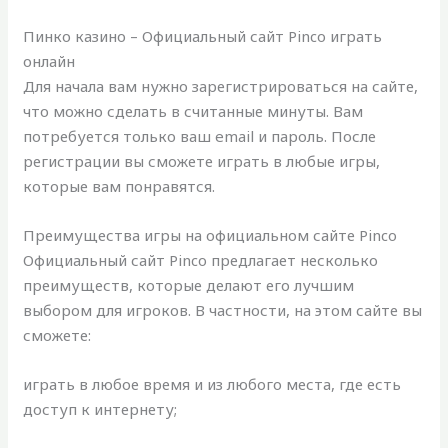
Пинко казино – Официальный сайт Pinco играть
онлайн
Для начала вам нужно зарегистрироваться на сайте,
что можно сделать в считанные минуты. Вам
потребуется только ваш email и пароль. После
регистрации вы сможете играть в любые игры,
которые вам понравятся.
Преимущества игры на официальном сайте Pinco
Официальный сайт Pinco предлагает несколько
преимуществ, которые делают его лучшим
выбором для игроков. В частности, на этом сайте вы
сможете:
играть в любое время и из любого места, где есть
доступ к интернету;