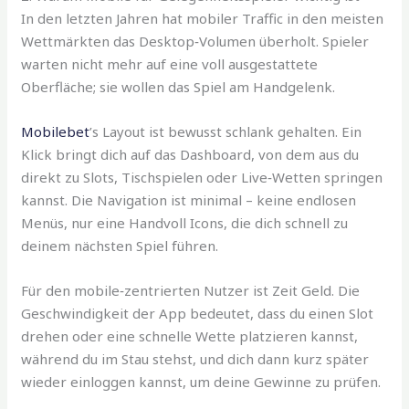
In den letzten Jahren hat mobiler Traffic in den meisten
Wettmärkten das Desktop‑Volumen überholt. Spieler
warten nicht mehr auf eine voll ausgestattete
Oberfläche; sie wollen das Spiel am Handgelenk.
Mobilebet
’s Layout ist bewusst schlank gehalten. Ein
Klick bringt dich auf das Dashboard, von dem aus du
direkt zu Slots, Tischspielen oder Live‑Wetten springen
kannst. Die Navigation ist minimal – keine endlosen
Menüs, nur eine Handvoll Icons, die dich schnell zu
deinem nächsten Spiel führen.
Für den mobile‑zentrierten Nutzer ist Zeit Geld. Die
Geschwindigkeit der App bedeutet, dass du einen Slot
drehen oder eine schnelle Wette platzieren kannst,
während du im Stau stehst, und dich dann kurz später
wieder einloggen kannst, um deine Gewinne zu prüfen.