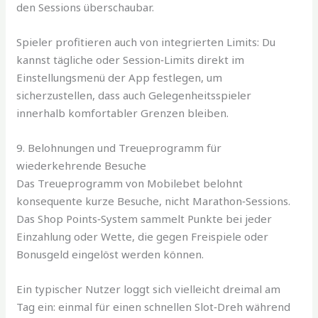
den Sessions überschaubar.
Spieler profitieren auch von integrierten Limits: Du
kannst tägliche oder Session‑Limits direkt im
Einstellungsmenü der App festlegen, um
sicherzustellen, dass auch Gelegenheitsspieler
innerhalb komfortabler Grenzen bleiben.
9. Belohnungen und Treueprogramm für
wiederkehrende Besuche
Das Treueprogramm von Mobilebet belohnt
konsequente kurze Besuche, nicht Marathon‑Sessions.
Das Shop Points‑System sammelt Punkte bei jeder
Einzahlung oder Wette, die gegen Freispiele oder
Bonusgeld eingelöst werden können.
Ein typischer Nutzer loggt sich vielleicht dreimal am
Tag ein: einmal für einen schnellen Slot‑Dreh während