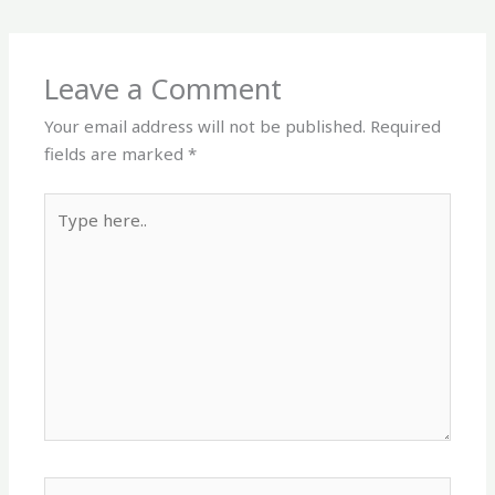
Leave a Comment
Your email address will not be published.
Required
fields are marked
*
Type
here..
Name*