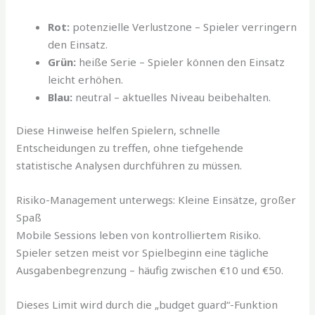
Rot:
potenzielle Verlustzone – Spieler verringern
den Einsatz.
Grün:
heiße Serie – Spieler können den Einsatz
leicht erhöhen.
Blau:
neutral – aktuelles Niveau beibehalten.
Diese Hinweise helfen Spielern, schnelle
Entscheidungen zu treffen, ohne tiefgehende
statistische Analysen durchführen zu müssen.
Risiko-Management unterwegs: Kleine Einsätze, großer
Spaß
Mobile Sessions leben von kontrolliertem Risiko.
Spieler setzen meist vor Spielbeginn eine tägliche
Ausgabenbegrenzung – häufig zwischen €10 und €50.
Dieses Limit wird durch die „budget guard“-Funktion