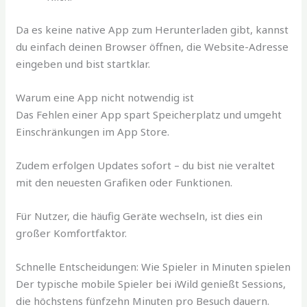
Da es keine native App zum Herunterladen gibt, kannst
du einfach deinen Browser öffnen, die Website-Adresse
eingeben und bist startklar.
Warum eine App nicht notwendig ist
Das Fehlen einer App spart Speicherplatz und umgeht
Einschränkungen im App Store.
Zudem erfolgen Updates sofort – du bist nie veraltet
mit den neuesten Grafiken oder Funktionen.
Für Nutzer, die häufig Geräte wechseln, ist dies ein
großer Komfortfaktor.
Schnelle Entscheidungen: Wie Spieler in Minuten spielen
Der typische mobile Spieler bei iWild genießt Sessions,
die höchstens fünfzehn Minuten pro Besuch dauern.