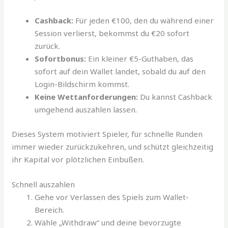
Cashback:
Für jeden €100, den du während einer
Session verlierst, bekommst du €20 sofort
zurück.
Sofortbonus:
Ein kleiner €5-Guthaben, das
sofort auf dein Wallet landet, sobald du auf den
Login-Bildschirm kommst.
Keine Wettanforderungen:
Du kannst Cashback
umgehend auszahlen lassen.
Dieses System motiviert Spieler, für schnelle Runden
immer wieder zurückzukehren, und schützt gleichzeitig
ihr Kapital vor plötzlichen Einbußen.
Schnell auszahlen
Gehe vor Verlassen des Spiels zum Wallet-
Bereich.
Wähle „Withdraw“ und deine bevorzugte