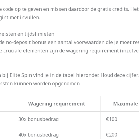
e code op te geven en missen daardoor de gratis credits. He
gint met invullen.
eisten en tijdslimieten
 de no‑deposit bonus een aantal voorwaarden die je moet re
e cruciale elementen zijn de wagering requirement (inzetve
bij Elite Spin vind je in de tabel hieronder. Houd deze cijfe
winsten kunnen worden opgenomen.
Wagering requirement
Maximale
30x bonusbedrag
€100
40x bonusbedrag
€200