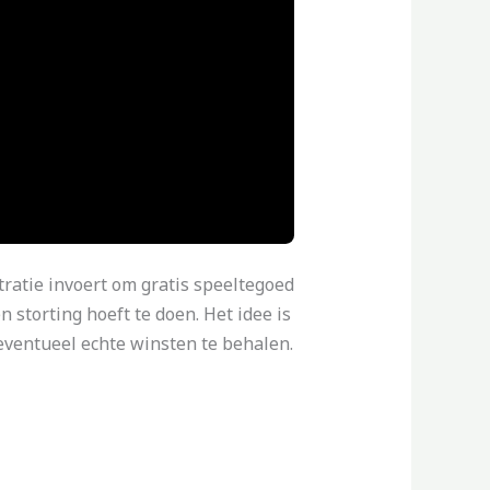
tratie invoert om gratis speeltegoed
n storting hoeft te doen. Het idee is
 eventueel echte winsten te behalen.