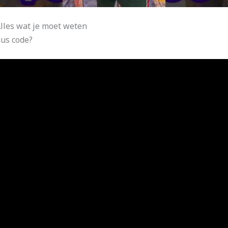
Alles wat je moet weten
nus code?