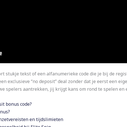
t stukje tekst of een alfanumerieke code die je bij de regis
 een exclusieve “no deposit” deal zonder dat je eerst een eige
we spelers aantrekken, jij krijgt kans om rond te spelen en
sit bonus code?
onus?
nzetvereisten en tijdslimieten
snelheid bij Elite Spin