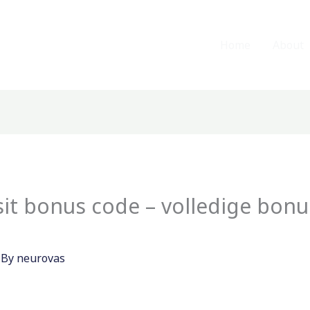
Home
About
sit bonus code – volledige bon
 By
neurovas