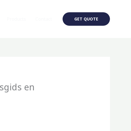
Products
Contact
GET QUOTE
usgids en