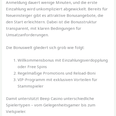
Anmeldung dauert wenige Minuten, und die erste
Einzahlung wird unkompliziert abgewickelt. Bereits für
Neueinsteiger gibt es attraktive Bonusangebote, die
den Start erleichtern. Dabei ist die Bonusstruktur
transparent, mit klaren Bedingungen für
Umsatzanforderungen.
Die Bonuswelt gliedert sich grob wie folgt:
Willkommensbonus mit Einzahlungsverdopplung
oder Free Spins
Regelmäßige Promotions und Reload-Boni
VIP-Programm mit exklusiven Vorteilen für
Stammspieler
Damit unterstützt Beep Casino unterschiedliche
Spielertypen – vom Gelegenheitsgamer bis zum
Vielspieler.