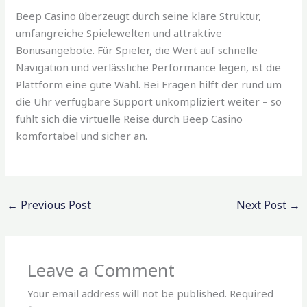
Beep Casino überzeugt durch seine klare Struktur,
umfangreiche Spielewelten und attraktive
Bonusangebote. Für Spieler, die Wert auf schnelle
Navigation und verlässliche Performance legen, ist die
Plattform eine gute Wahl. Bei Fragen hilft der rund um
die Uhr verfügbare Support unkompliziert weiter – so
fühlt sich die virtuelle Reise durch Beep Casino
komfortabel und sicher an.
←
Previous Post
Next Post
→
Leave a Comment
Your email address will not be published.
Required