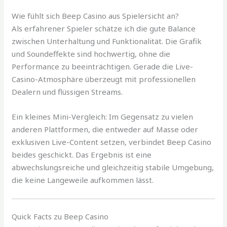
Wie fühlt sich Beep Casino aus Spielersicht an?
Als erfahrener Spieler schätze ich die gute Balance
zwischen Unterhaltung und Funktionalität. Die Grafik
und Soundeffekte sind hochwertig, ohne die
Performance zu beeinträchtigen. Gerade die Live-
Casino-Atmosphäre überzeugt mit professionellen
Dealern und flüssigen Streams.
Ein kleines Mini-Vergleich: Im Gegensatz zu vielen
anderen Plattformen, die entweder auf Masse oder
exklusiven Live-Content setzen, verbindet Beep Casino
beides geschickt. Das Ergebnis ist eine
abwechslungsreiche und gleichzeitig stabile Umgebung,
die keine Langeweile aufkommen lässt.
Quick Facts zu Beep Casino