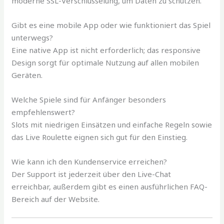
moderne SSL-Verschlüsselung, um Daten zu schützen.
Gibt es eine mobile App oder wie funktioniert das Spiel
unterwegs?
Eine native App ist nicht erforderlich; das responsive
Design sorgt für optimale Nutzung auf allen mobilen
Geräten.
Welche Spiele sind für Anfänger besonders
empfehlenswert?
Slots mit niedrigen Einsätzen und einfache Regeln sowie
das Live Roulette eignen sich gut für den Einstieg.
Wie kann ich den Kundenservice erreichen?
Der Support ist jederzeit über den Live-Chat
erreichbar, außerdem gibt es einen ausführlichen FAQ-
Bereich auf der Website.