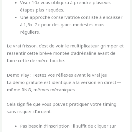
Viser 10x vous obligera à prendre plusieurs
étapes plus risquées.
Une approche conservatrice consiste à encaisser
à 1,5x–2x pour des gains modestes mais
réguliers.
Le vrai frisson, c’est de voir le multiplicateur grimper et
ressentir cette brève montée d’adrénaline avant de
faire cette dernière touche.
Demo Play : Testez vos réflexes avant le vrai jeu
La démo gratuite est identique à la version en direct—
même RNG, mêmes mécaniques.
Cela signifie que vous pouvez pratiquer votre timing
sans risquer d’argent.
Pas besoin d’inscription ; il suffit de cliquer sur