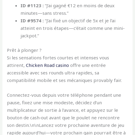
ID #1123 :
“J’ai gagné €12 en moins de deux
minutes—sans stress.”
ID #9574 :
“J’ai fixé un objectif de 5x et je l’ai
atteint en trois étapes—c’était comme une mini-
jackpot.”
Prêt à plonger ?
Si les sensations fortes courtes et intenses vous
attirent,
Chicken Road casino
offre une entrée
accessible avec ses rounds ultra rapides, sa
compatibilité mobile et ses mécaniques provably fair.
Connectez-vous depuis votre téléphone pendant une
pause, fixez une mise modeste, décidez d’un
multiplicateur de sortie à l’avance, et appuyez sur le
bouton de cash‑out avant que le poulet ne rencontre
son destin.\n\nLancez votre prochaine aventure de jeu
rapide aujourd’hui—votre prochain gain pourrait être à