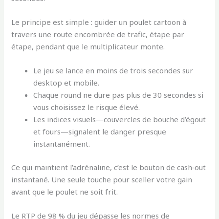
Le principe est simple : guider un poulet cartoon à
travers une route encombrée de trafic, étape par
étape, pendant que le multiplicateur monte.
Le jeu se lance en moins de trois secondes sur
desktop et mobile.
Chaque round ne dure pas plus de 30 secondes si
vous choisissez le risque élevé.
Les indices visuels—couvercles de bouche d’égout
et fours—signalent le danger presque
instantanément.
Ce qui maintient l’adrénaline, c’est le bouton de cash‑out
instantané. Une seule touche pour sceller votre gain
avant que le poulet ne soit frit.
Le RTP de 98 % du jeu dépasse les normes de