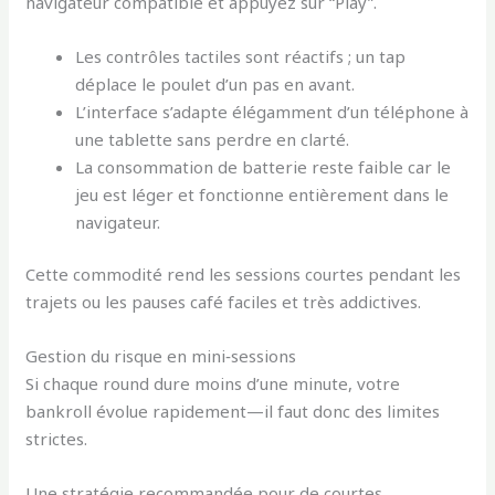
navigateur compatible et appuyez sur “Play”.
Les contrôles tactiles sont réactifs ; un tap
déplace le poulet d’un pas en avant.
L’interface s’adapte élégamment d’un téléphone à
une tablette sans perdre en clarté.
La consommation de batterie reste faible car le
jeu est léger et fonctionne entièrement dans le
navigateur.
Cette commodité rend les sessions courtes pendant les
trajets ou les pauses café faciles et très addictives.
Gestion du risque en mini‑sessions
Si chaque round dure moins d’une minute, votre
bankroll évolue rapidement—il faut donc des limites
strictes.
Une stratégie recommandée pour de courtes