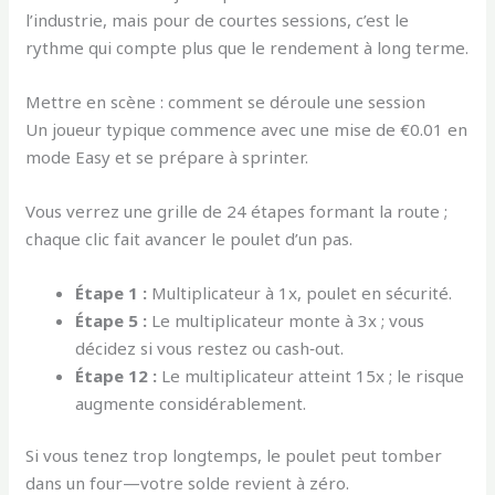
l’industrie, mais pour de courtes sessions, c’est le
rythme qui compte plus que le rendement à long terme.
Mettre en scène : comment se déroule une session
Un joueur typique commence avec une mise de €0.01 en
mode Easy et se prépare à sprinter.
Vous verrez une grille de 24 étapes formant la route ;
chaque clic fait avancer le poulet d’un pas.
Étape 1 :
Multiplicateur à 1x, poulet en sécurité.
Étape 5 :
Le multiplicateur monte à 3x ; vous
décidez si vous restez ou cash‑out.
Étape 12 :
Le multiplicateur atteint 15x ; le risque
augmente considérablement.
Si vous tenez trop longtemps, le poulet peut tomber
dans un four—votre solde revient à zéro.