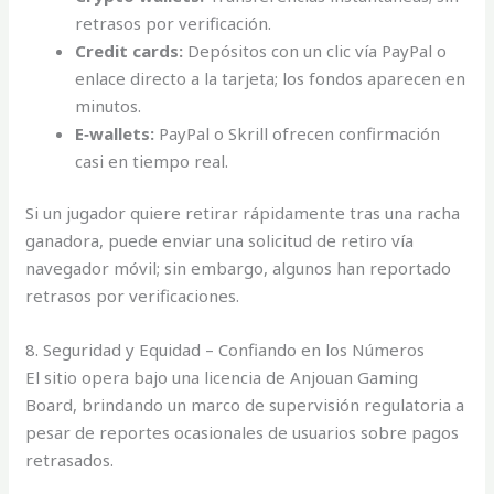
retrasos por verificación.
Credit cards:
Depósitos con un clic vía PayPal o
enlace directo a la tarjeta; los fondos aparecen en
minutos.
E‑wallets:
PayPal o Skrill ofrecen confirmación
casi en tiempo real.
Si un jugador quiere retirar rápidamente tras una racha
ganadora, puede enviar una solicitud de retiro vía
navegador móvil; sin embargo, algunos han reportado
retrasos por verificaciones.
8. Seguridad y Equidad – Confiando en los Números
El sitio opera bajo una licencia de Anjouan Gaming
Board, brindando un marco de supervisión regulatoria a
pesar de reportes ocasionales de usuarios sobre pagos
retrasados.