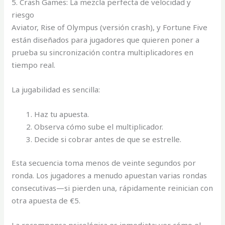
5. Crash Games: La mezcla perfecta de velocidad y
riesgo
Aviator, Rise of Olympus (versión crash), y Fortune Five
están diseñados para jugadores que quieren poner a
prueba su sincronización contra multiplicadores en
tiempo real.
La jugabilidad es sencilla:
Haz tu apuesta.
Observa cómo sube el multiplicador.
Decide si cobrar antes de que se estrelle.
Esta secuencia toma menos de veinte segundos por
ronda. Los jugadores a menudo apuestan varias rondas
consecutivas—si pierden una, rápidamente reinician con
otra apuesta de €5.