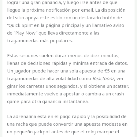
lograr una gran ganancia, y luego irse antes de que
llegue la próxima notificación por email. La disposición
del sitio apoya este estilo con un destacado botón de
“Quick Spin” en la página principal y un llamativo aviso
de “Play Now” que lleva directamente a las
tragamonedas más populares.
Estas sesiones suelen durar menos de diez minutos,
llenas de decisiones rápidas y mínima entrada de datos.
Un jugador puede hacer una sola apuesta de €5 en una
tragamonedas de alta volatilidad como
Reactoonz
, ver
girar los carretes unos segundos, y si obtiene un scatter,
inmediatamente vuelve a apostar o cambia a un crash
game para otra ganancia instantánea.
La adrenalina está en el pago rápido y la posibilidad de
una racha que puede convertir una apuesta modesta en
un pequeño jackpot antes de que el reloj marque el