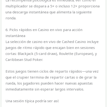
La recompensa psicológica es inmediata; ver cómo el
multiplicador se dispara a 5× o incluso 12× proporciona
una descarga instantánea que alimenta la siguiente
ronda.
6. Picks rápidos en Casino en vivo para acción
instantánea
La selección de casino en vivo de Cashed Casino incluye
juegos de ritmo rápido que encajan bien en sesiones
cortas: Blackjack (5‑card draw), Roulette (European), y
Caribbean Stud Poker.
Estos juegos tienen ciclos de reparto rápidos—una vez
que el crupier termina de repartir cartas o de girar la
rueda, los jugadores pueden hacer nuevas apuestas
inmediatamente sin esperar largos intervalos.
Una sesión típica podría ser así: