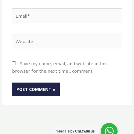
Email*
Website
Save my name, email, and website in this
browser for the next time I comment.
Need Help?
Chat with us