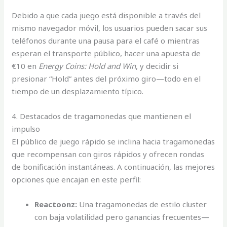
Debido a que cada juego está disponible a través del
mismo navegador móvil, los usuarios pueden sacar sus
teléfonos durante una pausa para el café o mientras
esperan el transporte público, hacer una apuesta de
€10 en
Energy Coins: Hold and Win
, y decidir si
presionar “Hold” antes del próximo giro—todo en el
tiempo de un desplazamiento típico.
4. Destacados de tragamonedas que mantienen el
impulso
El público de juego rápido se inclina hacia tragamonedas
que recompensan con giros rápidos y ofrecen rondas
de bonificación instantáneas. A continuación, las mejores
opciones que encajan en este perfil:
Reactoonz:
Una tragamonedas de estilo cluster
con baja volatilidad pero ganancias frecuentes—