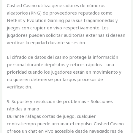
Cashed Casino utiliza generadores de números
aleatorios (RNG) de proveedores reputados como
NetEnt y Evolution Gaming para sus tragamonedas y
juegos con crupier en vivo respectivamente. Los
jugadores pueden solicitar auditorías externas si desean
verificar la equidad durante su sesión.
El cifrado de datos del casino protege la información
personal durante depósitos y retiros rápidos—una
prioridad cuando los jugadores están en movimiento y
no quieren detenerse por largos procesos de
verificación.
9. Soporte y resolución de problemas – Soluciones
rápidas a mano
Durante ráfagas cortas de juego, cualquier
contratiempo puede arruinar el impulso. Cashed Casino
ofrece un chat en vivo accesible desde navegadores de