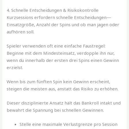
4. Schnelle Entscheidungen & Risikokontrolle
Kurzsessions erfordern schnelle Entscheidungen—
Einsatzgröße, Anzahl der Spins und ob man jagen oder
aufhören soll.
Spieler verwenden oft eine einfache Faustregel:
Beginne mit dem Mindesteinsatz, verdopple ihn nur,
wenn du innerhalb der ersten drei Spins einen Gewinn
erzielst.
Wenn bis zum fünften Spin kein Gewinn erscheint,
steigen die meisten aus, anstatt das Risiko zu erhöhen.
Dieser disziplinierte Ansatz hält das Bankroll intakt und
bewahrt die Spannung bei schnellen Gewinnen.
Stelle eine maximale Verlustgrenze pro Session