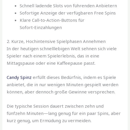
Schnell ladende Slots von führenden Anbietern
Sofortige Anzeige der verfügbaren Free Spins
Klare Call‑to‑Action-Buttons für
Sofort‑Einzahlungen
2. Kurze, Hochintensive Spielphasen Annehmen
In der heutigen schnelllebigen Welt sehnen sich viele
Spieler nach einem Spielerlebnis, das in eine
Mittagspause oder eine Kaffeepause passt.
Candy Spinz
erfüllt dieses Bedürfnis, indem es Spiele
anbietet, die in nur wenigen Minuten gespielt werden
können, aber dennoch große Gewinne versprechen.
Die typische Session dauert zwischen zehn und
fünfzehn Minuten—lang genug für ein paar Spins, aber
kurz genug, um Ermüdung zu vermeiden.