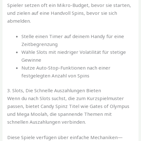
Spieler setzen oft ein Mikro-Budget, bevor sie starten,
und zielen auf eine Handvoll Spins, bevor sie sich
abmelden.
Stelle einen Timer auf deinem Handy für eine
Zeitbegrenzung
Wähle Slots mit niedriger Volatilität für stetige
Gewinne
Nutze Auto‑Stop-Funktionen nach einer
festgelegten Anzahl von Spins
3. Slots, Die Schnelle Auszahlungen Bieten
Wenn du nach Slots suchst, die zum Kurzspielmuster
passen, bietet Candy Spinz Titel wie Gates of Olympus
und Mega Moolah, die spannende Themen mit
schnellen Auszahlungen verbinden.
Diese Spiele verfügen über einfache Mechaniken—