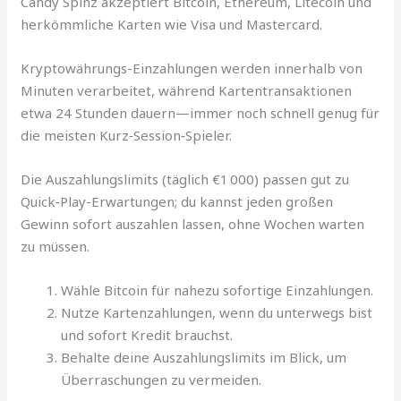
Candy Spinz akzeptiert Bitcoin, Ethereum, Litecoin und
herkömmliche Karten wie Visa und Mastercard.
Kryptowährungs-Einzahlungen werden innerhalb von
Minuten verarbeitet, während Kartentransaktionen
etwa 24 Stunden dauern—immer noch schnell genug für
die meisten Kurz‑Session‑Spieler.
Die Auszahlungslimits (täglich €1 000) passen gut zu
Quick‑Play-Erwartungen; du kannst jeden großen
Gewinn sofort auszahlen lassen, ohne Wochen warten
zu müssen.
Wähle Bitcoin für nahezu sofortige Einzahlungen.
Nutze Kartenzahlungen, wenn du unterwegs bist
und sofort Kredit brauchst.
Behalte deine Auszahlungslimits im Blick, um
Überraschungen zu vermeiden.