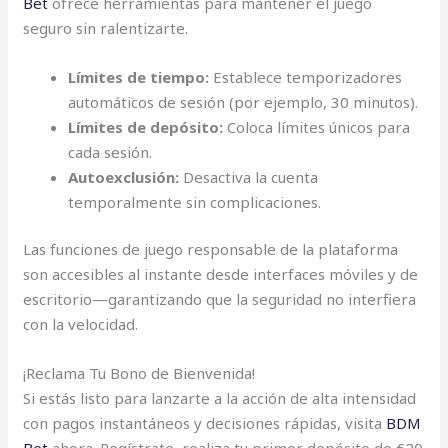
Bet
ofrece herramientas para mantener el juego
seguro sin ralentizarte.
Límites de tiempo:
Establece temporizadores
automáticos de sesión (por ejemplo, 30 minutos).
Límites de depósito:
Coloca límites únicos para
cada sesión.
Autoexclusión:
Desactiva la cuenta
temporalmente sin complicaciones.
Las funciones de juego responsable de la plataforma
son accesibles al instante desde interfaces móviles y de
escritorio—garantizando que la seguridad no interfiera
con la velocidad.
¡Reclama Tu Bono de Bienvenida!
Si estás listo para lanzarte a la acción de alta intensidad
con pagos instantáneos y decisiones rápidas, visita
BDM