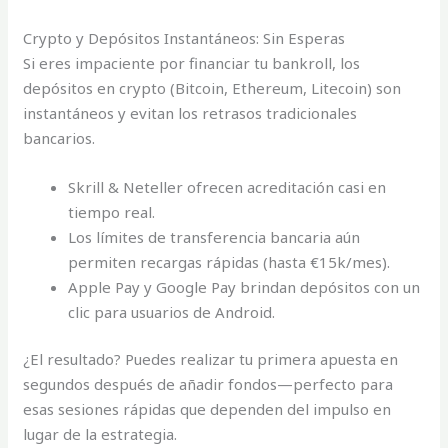
Crypto y Depósitos Instantáneos: Sin Esperas
Si eres impaciente por financiar tu bankroll, los
depósitos en crypto (Bitcoin, Ethereum, Litecoin) son
instantáneos y evitan los retrasos tradicionales
bancarios.
Skrill & Neteller ofrecen acreditación casi en
tiempo real.
Los límites de transferencia bancaria aún
permiten recargas rápidas (hasta €15k/mes).
Apple Pay y Google Pay brindan depósitos con un
clic para usuarios de Android.
¿El resultado? Puedes realizar tu primera apuesta en
segundos después de añadir fondos—perfecto para
esas sesiones rápidas que dependen del impulso en
lugar de la estrategia.