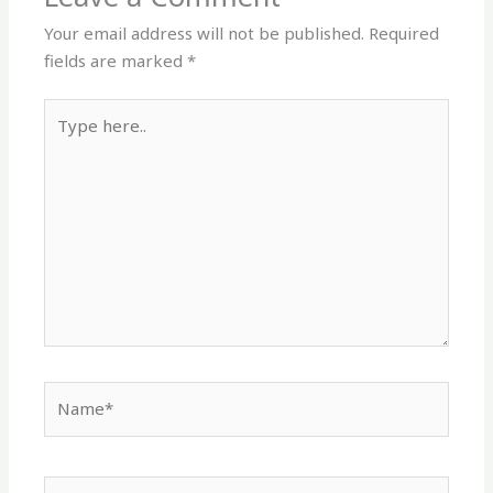
Your email address will not be published.
Required
fields are marked
*
Type
here..
Name*
Email*