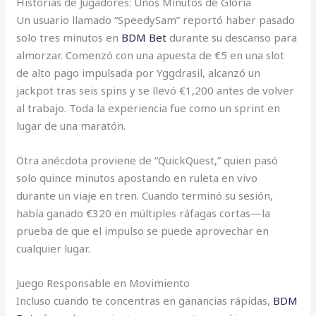
Historias de Jugadores: Unos Minutos de Gloria
Un usuario llamado “SpeedySam” reportó haber pasado
solo tres minutos en
BDM Bet
durante su descanso para
almorzar. Comenzó con una apuesta de €5 en una slot
de alto pago impulsada por Yggdrasil, alcanzó un
jackpot tras seis spins y se llevó €1,200 antes de volver
al trabajo. Toda la experiencia fue como un sprint en
lugar de una maratón.
Otra anécdota proviene de “QuickQuest,” quien pasó
solo quince minutos apostando en ruleta en vivo
durante un viaje en tren. Cuando terminó su sesión,
había ganado €320 en múltiples ráfagas cortas—la
prueba de que el impulso se puede aprovechar en
cualquier lugar.
Juego Responsable en Movimiento
Incluso cuando te concentras en ganancias rápidas,
BDM