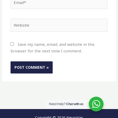
Website
Save my name, email, and website in this
browser for the next time I comment.
Need Help?
Chat with us
Copyright © 2026 NeuroVas