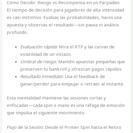
Cómo Decidir: Riesgo vs Recompensa en un Parpadeo
El tiempo de decisión para jugadores de alta intensidad
es casi instintivo. Evalúas las probabilidades, haces una
apuesta y observas el resultado—sin pausa ni análisis
profundo.
Evaluación rápida:
Mira el RTP y las curvas de
volatilidad de un vistazo.
Umbral de riesgo:
Mantén apuestas pequeñas que
preserven tu bankroll y ofrezcan pagos rápidos.
Resultado inmediato:
Usa el feedback de
ganar/perder para empujar o retraer al instante.
Esta mentalidad mantiene las sesiones cortas y
enfocadas—cada spin o mano es una ráfaga de emoción
que impulsa el siguiente movimiento.
Flujo de la Sesión: Desde el Primer Spin hasta el Retiro