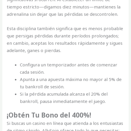
tiempo estricto—digamos diez minutos—mantienes la
adrenalina sin dejar que las pérdidas se descontrolen.
Esta disciplina también significa que es menos probable
que persigas pérdidas durante períodos prolongados;
en cambio, aceptas los resultados rápidamente y sigues
adelante, ganes o pierdas.
Configura un temporizador antes de comenzar
cada sesión.
Apunta a una apuesta máxima no mayor al 5% de
tu bankroll de sesión.
Si la pérdida acumulada alcanza el 20% del
bankroll, pausa inmediatamente el juego.
¡Obtén Tu Bono del 400%!
Si buscas un casino en línea que atienda a los entusiastas
de ritmo rápido, AllySpin ofrece todo lo que necesitas: