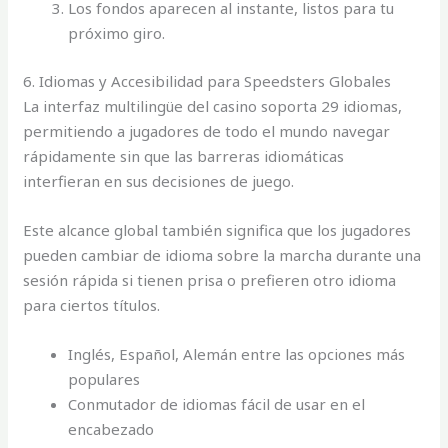
Los fondos aparecen al instante, listos para tu
próximo giro.
6. Idiomas y Accesibilidad para Speedsters Globales
La interfaz multilingüe del casino soporta 29 idiomas,
permitiendo a jugadores de todo el mundo navegar
rápidamente sin que las barreras idiomáticas
interfieran en sus decisiones de juego.
Este alcance global también significa que los jugadores
pueden cambiar de idioma sobre la marcha durante una
sesión rápida si tienen prisa o prefieren otro idioma
para ciertos títulos.
Inglés, Español, Alemán entre las opciones más
populares
Conmutador de idiomas fácil de usar en el
encabezado