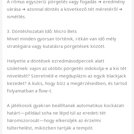
A ritmus egyszerű: pörgetés vagy fogadás ➜ eredmény
várása ➜ azonnal döntés a következő tét méretéről ➜
ismétlés.
3. Döntéshozatali Idő: Micro Bets
Mivel minden gyorsan történik, ritkán van idő mély
stratégiára vagy kutatásra pörgetések között.
Helyette a döntések ezredmásodpercek alatt
születnek: vajon az utóbbi pörgetés indokolja-e a kis tét
növelését? Szeretnéd-e megduplázni az egyik blackjack
kezedet? A kulcs, hogy bízz a megérzésedben, és tartsd
folyamatban a flow-t.
A játékosok gyakran beállítanak automatikus kockázati
határt—például soha ne lépd túl az eredeti tét
háromszorosát—hogy elkerüljék az érzelmi
túlterhelést, miközben tartják a tempót.