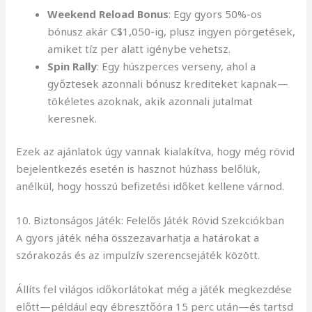
Weekend Reload Bonus
: Egy gyors 50%-os
bónusz akár C$1,050-ig, plusz ingyen pörgetések,
amiket tíz per alatt igénybe vehetsz.
Spin Rally
: Egy húszperces verseny, ahol a
győztesek azonnali bónusz krediteket kapnak—
tökéletes azoknak, akik azonnali jutalmat
keresnek.
Ezek az ajánlatok úgy vannak kialakítva, hogy még rövid
bejelentkezés esetén is hasznot húzhass belőlük,
anélkül, hogy hosszú befizetési időket kellene várnod.
10. Biztonságos Játék: Felelős Játék Rövid Szekciókban
A gyors játék néha összezavarhatja a határokat a
szórakozás és az impulzív szerencsejáték között.
Állíts fel világos időkorlátokat még a játék megkezdése
előtt—például egy ébresztőóra 15 perc után—és tartsd