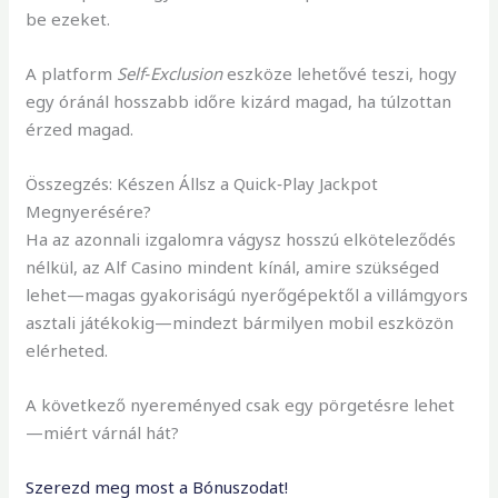
be ezeket.
A platform
Self‑Exclusion
eszköze lehetővé teszi, hogy
egy óránál hosszabb időre kizárd magad, ha túlzottan
érzed magad.
Összegzés: Készen Állsz a Quick‑Play Jackpot
Megnyerésére?
Ha az azonnali izgalomra vágysz hosszú elköteleződés
nélkül, az Alf Casino mindent kínál, amire szükséged
lehet—magas gyakoriságú nyerőgépektől a villámgyors
asztali játékokig—mindezt bármilyen mobil eszközön
elérheted.
A következő nyereményed csak egy pörgetésre lehet
—miért várnál hát?
Szerezd meg most a Bónuszodat!