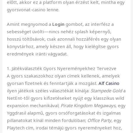
előtt, akkor ez a platform olyan érzést kelt, mintha egy
gyorsvonat-casino lenne.
Amint megnyomod a
Login
gombot, az interfész a
sebességet üvölti—nincs nehéz splash képernyő,
hosszú töltősávok, csak azonnali hozzáférés egy olyan
könyvtárhoz, amely készen áll, hogy kielégítse gyors
eredmények iránti vágyadat.
1. Játékválaszték Gyors Nyereményekhez Tervezve
A gyors szakaszokhoz olyan címek kellenek, amelyek
gyorsan fizetnek és fenntartják a mozgást.
Alf Casino
ilyen játékok széles választékát kínálja:
Stampede Gold
a
NetEnt-től gyors kifizetéseket nyújt egy klasszikus wild
expansion mechanikával;
Pirate Kingdom Megaways
, egy
Yggdrasil alapmű, gyors orsóforgatásokat és izgalmas
pillanatokat kínál minden fordulóban;
Office Party
, egy
Playtech cím, irodai témájú gyors nyereményeket hoz,