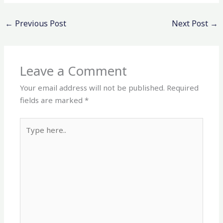
←
Previous Post
Next Post
→
Leave a Comment
Your email address will not be published.
Required
fields are marked
*
Type
here..