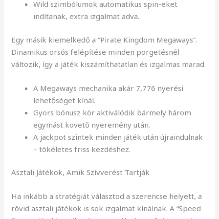
Wild szimbólumok automatikus spin-eket
indítanak, extra izgalmat adva.
Egy másik kiemelkedő a “Pirate Kingdom Megaways”.
Dinamikus orsós felépítése minden pörgetésnél
változik, így a játék kiszámíthatatlan és izgalmas marad.
A Megaways mechanika akár 7,776 nyerési
lehetőséget kínál.
Gyors bónusz kör aktiválódik bármely három
egymást követő nyeremény után.
A jackpot szintek minden játék után újraindulnak
– tökéletes friss kezdéshez.
Asztali Játékok, Amik Szívverést Tartják
Ha inkább a stratégiát választod a szerencse helyett, a
rövid asztali játékok is sok izgalmat kínálnak. A “Speed