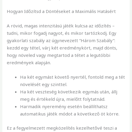
Hogyan Időzítsd a Döntéseket a Maximális Hatásért
A rövid, magas intenzitású játék kulcsa az időzítés –
tudni, mikor fogadj nagyot, és mikor tartózkodj. Egy
gyakorlati szabály az úgynevezett “Három Szabály”:
kezdd egy tétel, várj két eredménykört, majd dönts,
hogy növeled vagy megtartod a tétet a legutóbbi
eredmények alapján.
Ha két egymást követő nyertél, fontold meg a tét
növelését egy szinttel.
Ha két veszteség következik egymás után, állj
meg és értékeld újra, mielőtt folytatnád.
Harmadik nyeremény esetén beállíthatsz
automatikus játék módot a következő öt körre.
Ez a fegyelmezett megközelítés kezelhetővé teszi a