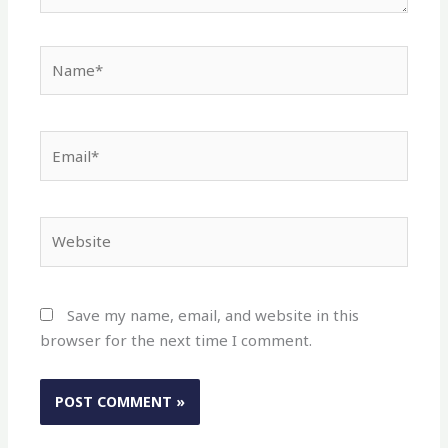
Name*
Email*
Website
Save my name, email, and website in this
browser for the next time I comment.