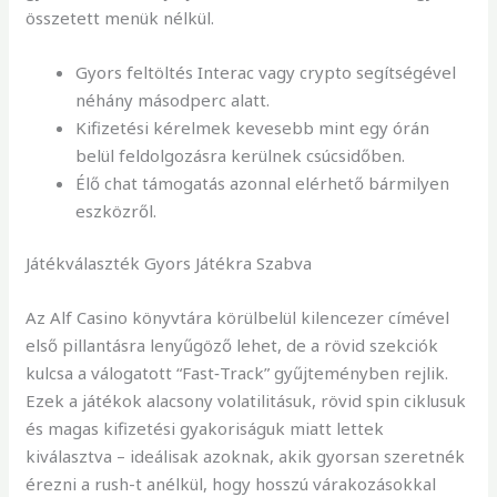
összetett menük nélkül.
Gyors feltöltés Interac vagy crypto segítségével
néhány másodperc alatt.
Kifizetési kérelmek kevesebb mint egy órán
belül feldolgozásra kerülnek csúcsidőben.
Élő chat támogatás azonnal elérhető bármilyen
eszközről.
Játékválaszték Gyors Játékra Szabva
Az Alf Casino könyvtára körülbelül kilencezer címével
első pillantásra lenyűgöző lehet, de a rövid szekciók
kulcsa a válogatott “Fast‑Track” gyűjteményben rejlik.
Ezek a játékok alacsony volatilitásuk, rövid spin ciklusuk
és magas kifizetési gyakoriságuk miatt lettek
kiválasztva – ideálisak azoknak, akik gyorsan szeretnék
érezni a rush-t anélkül, hogy hosszú várakozásokkal