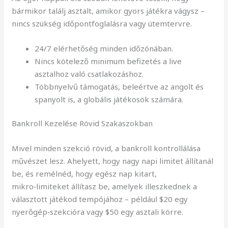
bármikor találj asztalt, amikor gyors játékra vágysz –
nincs szükség időpontfoglalásra vagy ütemtervre.
24/7 elérhetőség minden időzónában.
Nincs kötelező minimum befizetés a live
asztalhoz való csatlakozáshoz.
Többnyelvű támogatás, beleértve az angolt és
spanyolt is, a globális játékosok számára.
Bankroll Kezelése Rövid Szakaszokban
Mivel minden szekció rövid, a bankroll kontrollálása
művészet lesz. Ahelyett, hogy nagy napi limitet állítanál
be, és remélnéd, hogy egész nap kitart,
mikro‑limiteket állítasz be, amelyek illeszkednek a
választott játékod tempójához – például $20 egy
nyerőgép‑szekcióra vagy $50 egy asztali körre.