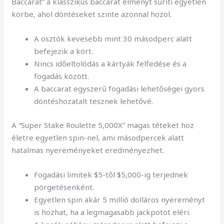
Baccarat” a klasszikus baccarat élményt sűríti egyetlen
körbe, ahol döntéseket szinte azonnal hozol.
A osztók kevesebb mint 30 másodperc alatt
befejezik a kört.
Nincs időeltolódás a kártyák felfedése és a
fogadás között.
A baccarat egyszerű fogadási lehetőségei gyors
döntéshozatalt tesznek lehetővé.
A “Super Stake Roulette 5,000X” magas téteket hoz
életre egyetlen spin-nel, ami másodpercek alatt
hatalmas nyereményeket eredményezhet.
Fogadási limitek $5-től $5,000-ig terjednek
pörgetésenként.
Egyetlen spin akár 5 millió dolláros nyereményt
is hozhat, ha a legmagasabb jackpotot eléri.