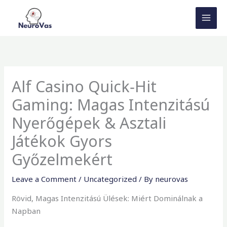
Skip
to
content
Alf Casino Quick‑Hit
Gaming: Magas Intenzitású
Nyerőgépek & Asztali
Játékok Gyors
Győzelmekért
Leave a Comment
/
Uncategorized
/ By
neurovas
Rövid, Magas Intenzitású Ülések: Miért Dominálnak a
Napban